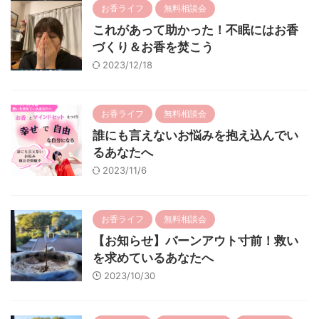
お香ライフ
無料相談会
これがあって助かった！不眠にはお香
づくり＆お香を焚こう
2023/12/18
お香ライフ
無料相談会
誰にも言えないお悩みを抱え込んでい
るあなたへ
2023/11/6
お香ライフ
無料相談会
【お知らせ】バーンアウト寸前！救い
を求めているあなたへ
2023/10/30