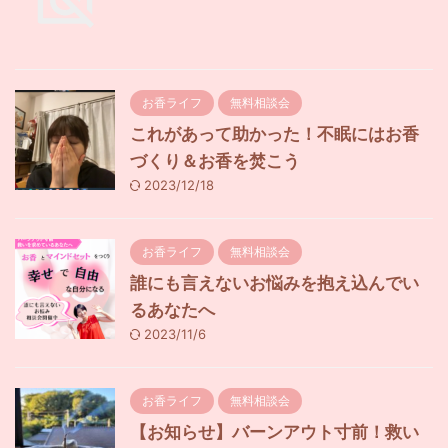
お香ライフ
無料相談会
これがあって助かった！不眠にはお香
づくり＆お香を焚こう
2023/12/18
お香ライフ
無料相談会
誰にも言えないお悩みを抱え込んでい
るあなたへ
2023/11/6
お香ライフ
無料相談会
【お知らせ】バーンアウト寸前！救い