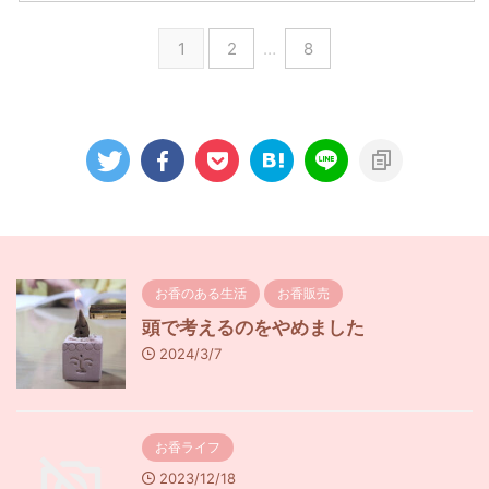
1
2
…
8
お香のある生活
お香販売
頭で考えるのをやめました
2024/3/7
お香ライフ
2023/12/18