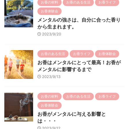
お香の材料
お香のある生活
お香ライフ
お香体験会
メンタルの強さは、自分に合った香り
から生まれます。
2023/9/20
お香のある生活
お香ライフ
お香体験会
お香はメンタルにとって最高！お香が
メンタルに影響するまで
2023/9/13
お香の材料
お香のある生活
お香ライフ
お香体験会
お香がメンタルに与える影響と
は・・・
2023/9/12