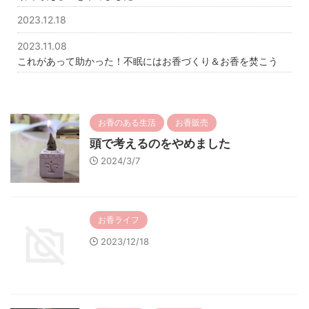
2023.12.18
2023.11.08
これがあって助かった！不眠にはお香づくり＆お香を焚こう
お香のある生活
お香販売
頭で考えるのをやめました
2024/3/7
お香ライフ
2023/12/18